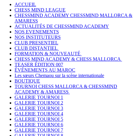
ACCUEIL
CHESS MIND LEAGUE
CHESSMIND ACADEMY CHESSMIND MALLORCA &
AMARESS
ACTUALITÉS DE CHESSMIND ACADEMY
NOS EVENEMENTS
NOS INSTITUTEURS
CLUB PRESENTIEL
CLUB DISTANTIEL
FORMATION & NOUVEAUTÉ
CHESS MIND ACADEMY & CHESS MALLORCA
TEASER ÉDITION 007
ÉVÉNEMENTS AU MAROC
Les sœurs Chemaou sur la scène internationale
BOUTIQUE
TOURNOI CHESS MALLORCA & CHESSMIND
ACADEMY & AMARESS
GALERIE TOURNOI 1
GALERIE TOURNOI 2
GALERIE TOURNOI 3
GALERIE TOURNOI 4
GALERIE TOURNOI 5
GALERIE TOURNOI 6
GALERIE TOURNOI 7
GALERIE TOURNOI 8