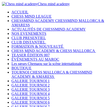
Chess mind academy
ACCUEIL
CHESS MIND LEAGUE
CHESSMIND ACADEMY CHESSMIND MALLORCA &
AMARESS
ACTUALITÉS DE CHESSMIND ACADEMY
NOS EVENEMENTS
CLUB PRESENTIEL
CLUB DISTANTIEL
FORMATION & NOUVEAUTÉ
CHESS MIND ACADEMY & CHESS MALLORCA
TEASER ÉDITION 007
ÉVÉNEMENTS AU MAROC
Les sœurs Chemaou sur la scène internationale
BOUTIQUE
TOURNOI CHESS MALLORCA & CHESSMIND
ACADEMY & AMARESS
GALERIE TOURNOI 1
GALERIE TOURNOI 2
GALERIE TOURNOI 3
GALERIE TOURNOI 4
GALERIE TOURNOI 5
GALERIE TOURNOI 6
GALERIE TOURNOI 7