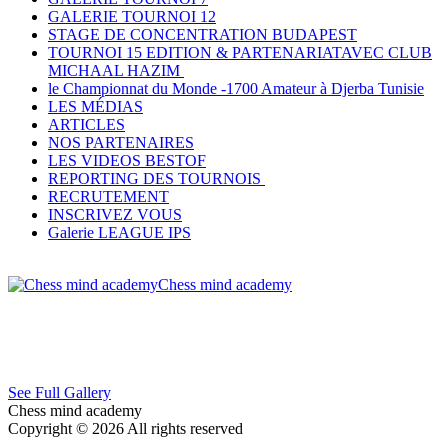
GALERIE TOURNOI 12
STAGE DE CONCENTRATION BUDAPEST
TOURNOI 15 EDITION & PARTENARIATAVEC CLUB
MICHAAL HAZIM
le Championnat du Monde -1700 Amateur à Djerba Tunisie
LES MÉDIAS
ARTICLES
NOS PARTENAIRES
LES VIDEOS BESTOF
REPORTING DES TOURNOIS
RECRUTEMENT
INSCRIVEZ VOUS
Galerie LEAGUE IPS
Chess mind academy
See Full Gallery
Chess mind academy
Copyright © 2026 All rights reserved